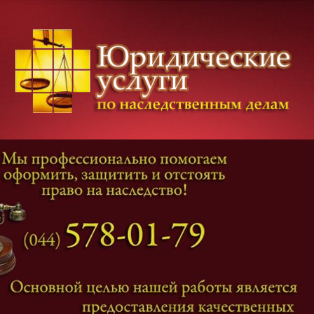
Категории дел
Наследование
и
Завещание
Оформление наследства
Оспаривание наследства
Наследственные споры
Адвокат наследственные дела