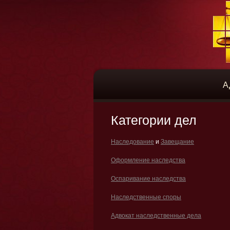
А
Категории дел
Наследование
и
Завещание
Оформление наследства
Оспаривание наследства
Наследственные споры
Адвокат наследственные дела