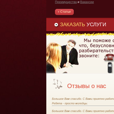
Преимущества
и
Вакансии
Статьи
ЗАКАЗАТЬ
УСЛУГИ
Отзывы о нас
Большое Вам спасибо. С Вами приятно работ
Ребята - просто молодцы.
Большое Вам спасибо. С Вами приятно работ