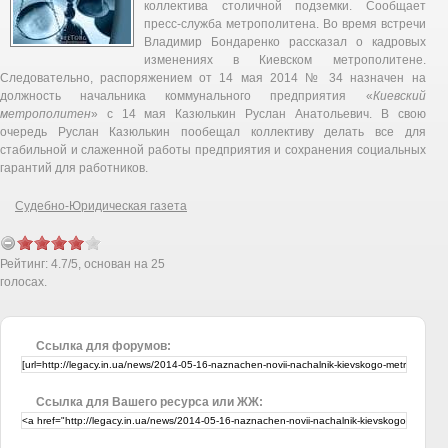
коллектива столичной подземки. Сообщает
пресс-служба метрополитена. Во время встречи
Владимир Бондаренко рассказал о кадровых
изменениях в Киевском метрополитене.
Следовательно, распоряжением от 14 мая 2014 № 34 назначен на
должность начальника коммунального предприятия «
Киевский
метрополитен
» с 14 мая Казюлькин Руслан Анатольевич. В свою
очередь Руслан Казюлькин пообещал коллективу делать все для
стабильной и слаженной работы предприятия и сохранения социальных
гарантий для работников.
Судебно-Юридическая газета
Рейтинг:
4.7
/
5
, основан на
25
голосах.
Ссылка для форумов:
Ссылка для Вашего ресурса или ЖЖ: