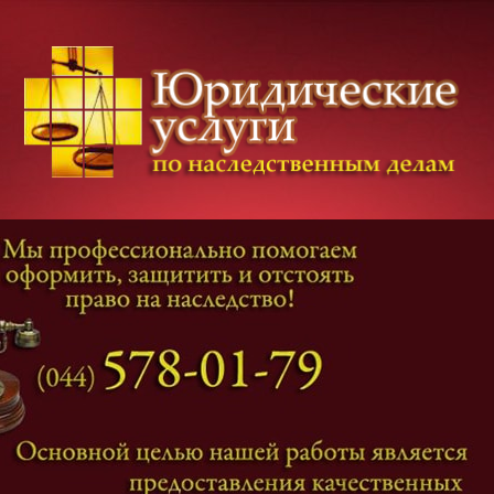
Категории дел
Наследование
и
Завещание
Оформление наследства
Оспаривание наследства
Наследственные споры
Адвокат наследственные дела