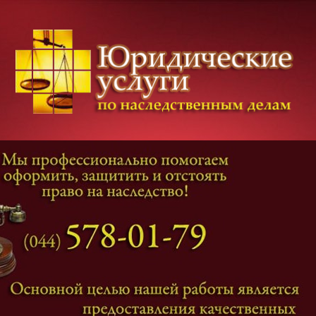
Категории дел
Наследование
и
Завещание
Оформление наследства
Оспаривание наследства
Наследственные споры
Адвокат наследственные дела