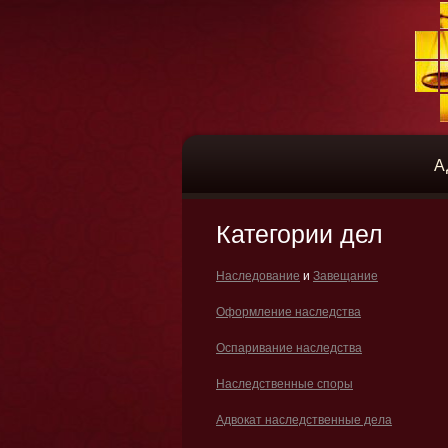
А
Категории дел
Наследование
и
Завещание
Оформление наследства
Оспаривание наследства
Наследственные споры
Адвокат наследственные дела