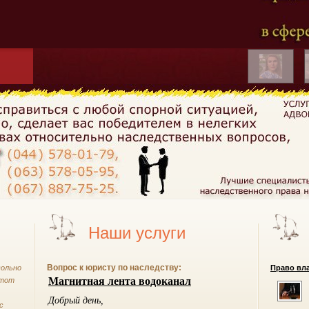
Наши услуги
Вопрос к юристу по наследству:
вольно
Право вла
этот
с