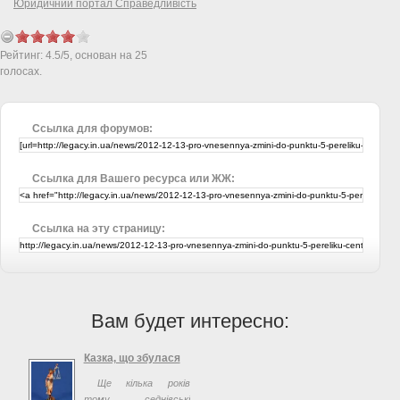
Юридичний портал Справедливість
Рейтинг:
4.5
/
5
, основан на
25
голосах.
Ссылка для форумов:
Ссылка для Вашего ресурса или ЖЖ:
Ссылка на эту страницу:
Вам будет интересно:
Казка, що збулася
Ще кілька років
тому седнівські