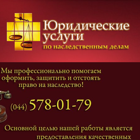
Категории дел
Наследование
и
Завещание
Оформление наследства
Оспаривание наследства
Наследственные споры
Адвокат наследственные дела