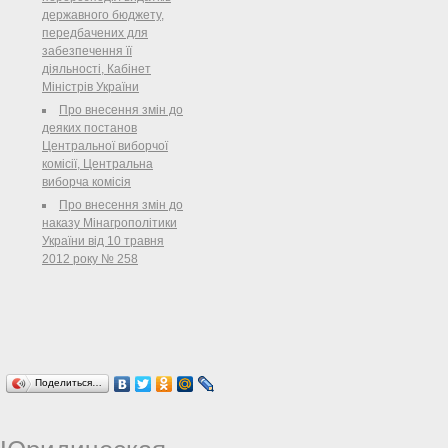
державного бюджету,
передбачених для
забезпечення її
діяльності, Кабінет
Міністрів України
Про внесення змін до
деяких постанов
Центральної виборчої
комісії, Центральна
виборча комісія
Про внесення змін до
наказу Мінагрополітики
України від 10 травня
2012 року № 258
Поделиться…