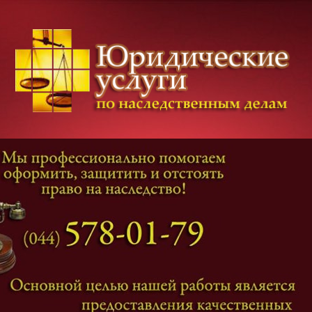
Категории дел
Наследование
и
Завещание
Оформление наследства
Оспаривание наследства
Наследственные споры
Адвокат наследственные дела