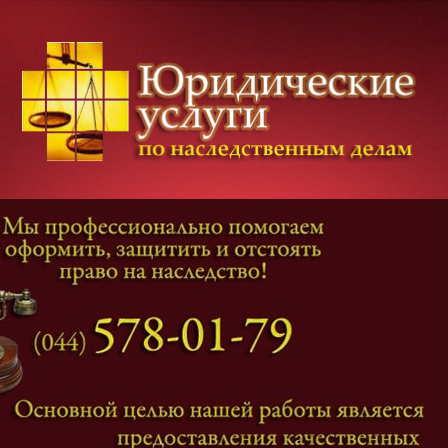
Категории дел
Наследование
и
Завещание
Оформление наследства
Оспаривание наследства
Наследственные споры
Адвокат наследственные дела