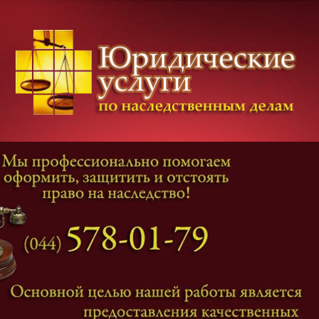
Категории дел
Наследование
и
Завещание
Оформление наследства
Оспаривание наследства
Наследственные споры
Адвокат наследственные дела