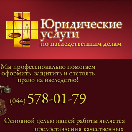
Категории дел
Наследование
и
Завещание
Оформление наследства
Оспаривание наследства
Наследственные споры
Адвокат наследственные дела