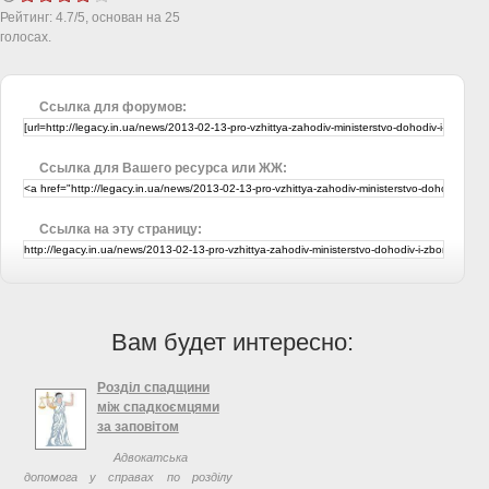
Рейтинг:
4.7
/
5
, основан на
25
голосах.
Ссылка для форумов:
Ссылка для Вашего ресурса или ЖЖ:
Ссылка на эту страницу:
Вам будет интересно:
Розділ спадщини
між спадкоємцями
за заповітом
Адвокатська
допомога у справах по розділу