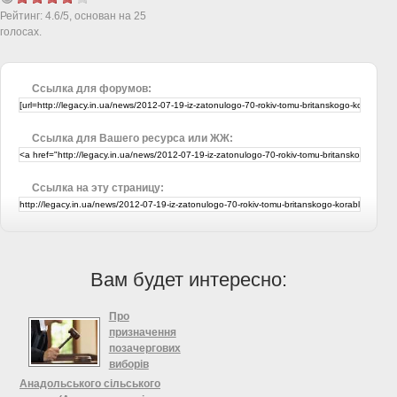
Рейтинг:
4.6
/
5
, основан на
25
голосах.
Ссылка для форумов:
Ссылка для Вашего ресурса или ЖЖ:
Ссылка на эту страницу:
Вам будет интересно:
Про
призначення
позачергових
виборів
Анадольського сільського