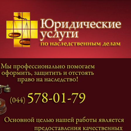
Категории дел
Наследование
и
Завещание
Оформление наследства
Оспаривание наследства
Наследственные споры
Адвокат наследственные дела