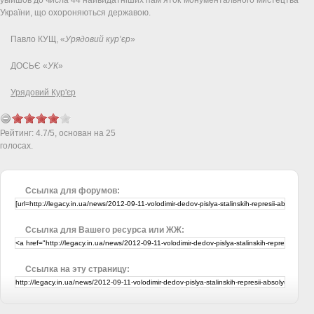
України, що охороняються державою.
Павло КУЩ, «
Урядовий кур’єр
»
ДОСЬЄ «
УК
»
Урядовий Кур'єр
Рейтинг:
4.7
/
5
, основан на
25
голосах.
Ссылка для форумов:
Ссылка для Вашего ресурса или ЖЖ:
Ссылка на эту страницу: