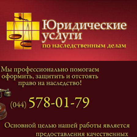
Категории дел
Наследование
и
Завещание
Оформление наследства
Оспаривание наследства
Наследственные споры
Адвокат наследственные дела