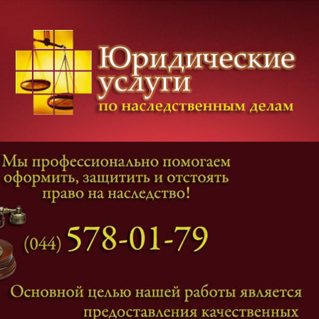
Категории дел
Наследование
и
Завещание
Оформление наследства
Оспаривание наследства
Наследственные споры
Адвокат наследственные дела