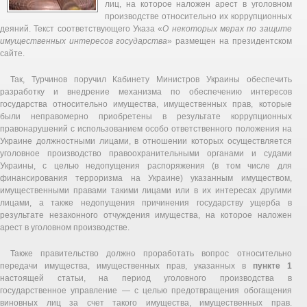
лиц, на которое наложен арест в уголовном
производстве относительно их коррупционных
деяний. Текст соответствующего Указа «
О некоторых мерах по защите
имущественных интересов государства
» размещен на президентском
сайте.
Так, Турчинов поручил Кабинету Министров Украины обеспечить
разработку и внедрение механизма по обеспечению интересов
государства относительно имущества, имущественных прав, которые
были неправомерно приобретены в результате коррупционных
правонарушений с использованием особо ответственного положения на
Украине должностными лицами, в отношении которых осуществляется
уголовное производство правоохранительными органами и судами
Украины, с целью недопущения распоряжения (в том числе для
финансирования терроризма на Украине) указанным имуществом,
имущественными правами такими лицами или в их интересах другими
лицами, а также недопущения причинения государству ущерба в
результате незаконного отчуждения имущества, на которое наложен
арест в уголовном производстве.
Также правительство должно проработать вопрос относительно
передачи имущества, имущественных прав, указанных в
пункте 1
настоящей статьи, на период уголовного производства в
государственное управление — с целью предотвращения обогащения
виновных лиц за счет такого имущества, имущественных прав.