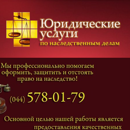
Категории дел
Наследование
и
Завещание
Оформление наследства
Оспаривание наследства
Наследственные споры
Адвокат наследственные дела