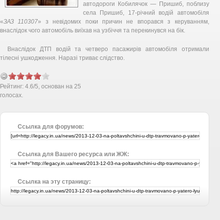
автодороги Кобилячок — Пришиб, поблизу
села Пришиб, 17-річний водій автомобіля
«
ЗАЗ 110307
» з невідомих поки причин не впорався з керуванням,
внаслідок чого автомобіль виїхав на узбіччя та перекинувся на бік.
Внаслідок ДТП водій та четверо пасажирів автомобіля отримали
тілесні ушкодження. Наразі триває слідство.
Рейтинг:
4.6
/
5
, основан на
25
голосах.
Ссылка для форумов:
Ссылка для Вашего ресурса или ЖЖ:
Ссылка на эту страницу: