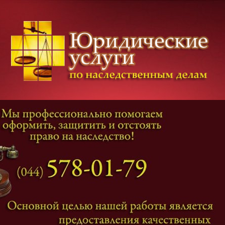
Категории дел
Наследование
и
Завещание
Оформление наследства
Оспаривание наследства
Наследственные споры
Адвокат наследственные дела