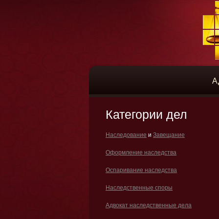
А
Категории дел
Наследование
и
Завещание
Оформление наследства
Оспаривание наследства
Наследственные споры
Адвокат наследственные дела