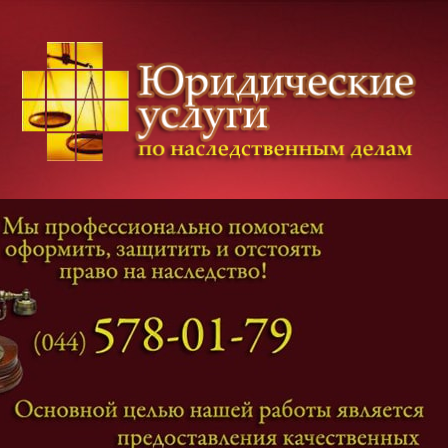
Категории дел
Наследование
и
Завещание
Оформление наследства
Оспаривание наследства
Наследственные споры
Адвокат наследственные дела