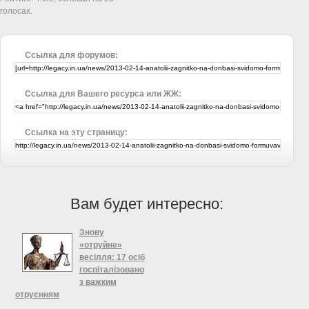
голосах.
Ссылка для форумов:
Ссылка для Вашего ресурса или ЖЖ:
Ссылка на эту страницу:
Вам будет интересно:
Знову
«отруйне»
весілля: 17 осіб
госпіталізовано
з важким
отруєнням