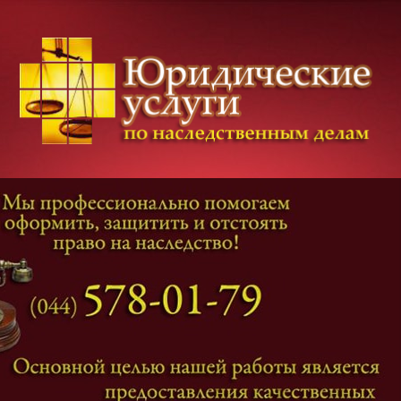
Категории дел
Наследование
и
Завещание
Оформление наследства
Оспаривание наследства
Наследственные споры
Адвокат наследственные дела