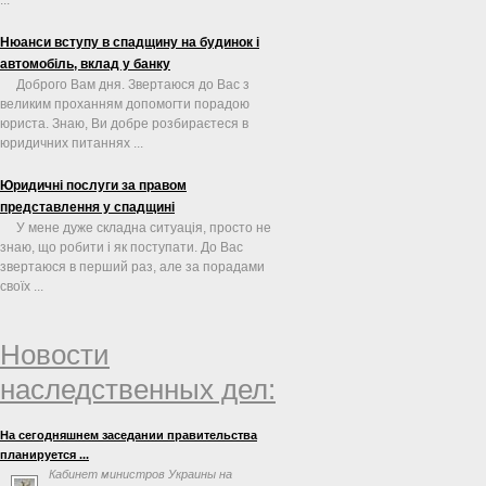
Нюанси вступу в спадщину на будинок і
автомобіль, вклад у банку
Доброго Вам дня. Звертаюся до Вас з
великим проханням допомогти порадою
юриста. Знаю, Ви добре розбираєтеся в
юридичних питаннях ...
Юридичні послуги за правом
представлення у спадщині
У мене дуже складна ситуація, просто не
знаю, що робити і як поступати. До Вас
звертаюся в перший раз, але за порадами
своїх ...
Новости
наследственных дел:
На сегодняшнем заседании правительства
планируется ...
Кабинет министров Украины на