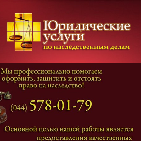
Категории дел
Наследование
и
Завещание
Оформление наследства
Оспаривание наследства
Наследственные споры
Адвокат наследственные дела