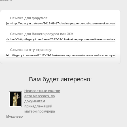
Ссылка для форумов:
Ссылка для Вашего ресурса или ЖЖ:
Ссылка на эту страницу:
Вам будет интересно:
Неизвестные сожгли
авто Mercedes, по
документам
принадлежащий
матери прокурора
Мукачево
В субботу, в День работников