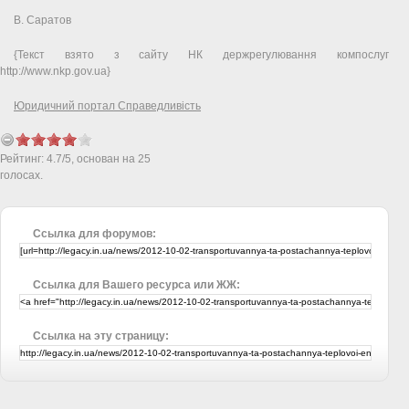
В. Саратов
{Текст взято з сайту НК держрегулювання компослуг
http://www.nkp.gov.ua}
Юридичний портал Справедливість
Рейтинг:
4.7
/
5
, основан на
25
голосах.
Ссылка для форумов:
Ссылка для Вашего ресурса или ЖЖ:
Ссылка на эту страницу: