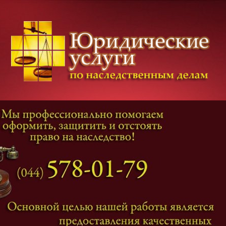
Категории дел
Наследование
и
Завещание
Оформление наследства
Оспаривание наследства
Наследственные споры
Адвокат наследственные дела