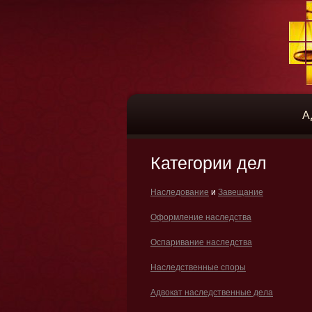
А
Категории дел
Наследование
и
Завещание
Оформление наследства
Оспаривание наследства
Наследственные споры
Адвокат наследственные дела