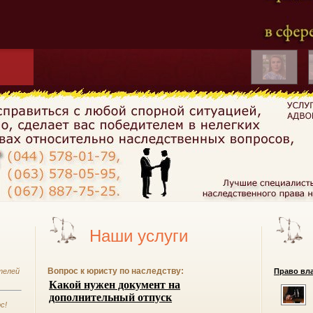
Наши услуги
Вопрос к юристу по наследству:
телей
Право вла
с!