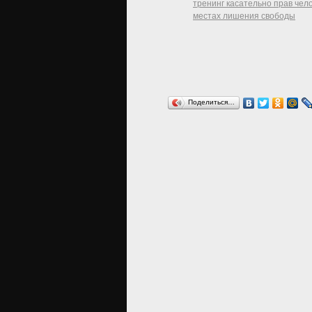
тренинг касательно прав чело
местах лишения свободы
Поделиться…