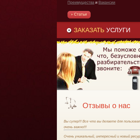
Преимущества
и
Вакансии
Статьи
ЗАКАЗАТЬ
УСЛУГИ
Отзывы о нас
Вы супер!!! Все что вы делаете для пользова
очень важно!!!
Очень уникальный, интересный и новый ресур