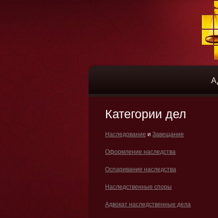
А
Категории дел
Наследование
и
Завещание
Оформление наследства
Оспаривание наследства
Наследственные споры
Адвокат наследственные дела