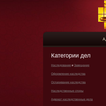
А
Категории дел
Наследование
и
Завещание
Оформление наследства
Оспаривание наследства
Наследственные споры
Адвокат наследственные дела