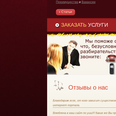
Преимущества
и
Вакансии
Статьи
ЗАКАЗАТЬ
УСЛУГИ
Отзывы о нас
Благодарим всех, от кого зависит существо
интернет портала.
Влюблена в ваш сайт по уши!!! Какие же Вы п