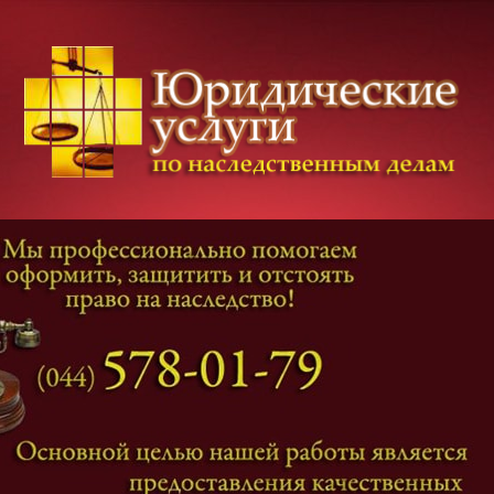
Категории дел
Наследование
и
Завещание
Оформление наследства
Оспаривание наследства
Наследственные споры
Адвокат наследственные дела