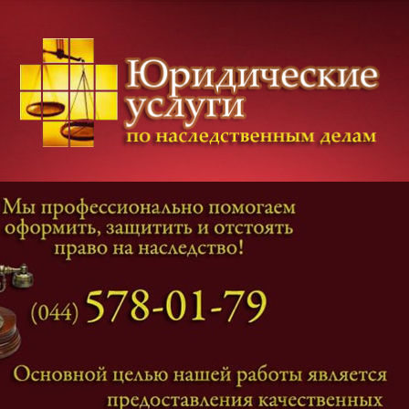
Категории дел
Наследование
и
Завещание
Оформление наследства
Оспаривание наследства
Наследственные споры
Адвокат наследственные дела