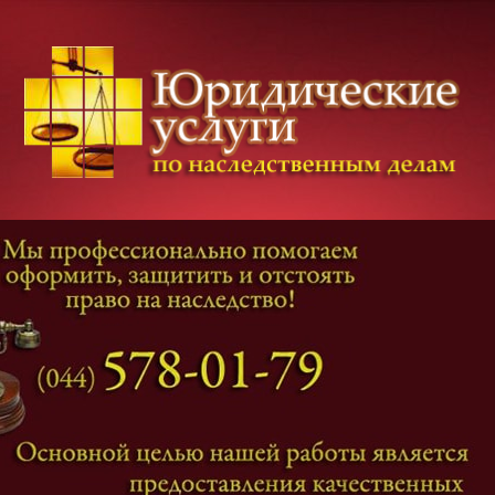
Категории дел
Наследование
и
Завещание
Оформление наследства
Оспаривание наследства
Наследственные споры
Адвокат наследственные дела