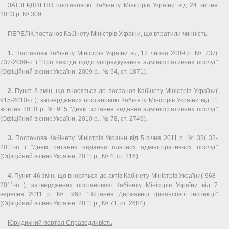
ЗАТВЕРДЖЕНО постановою Кабінету Міністрів України від 24 квітня
2013 р. № 309
ПЕРЕЛІК постанов Кабінету Міністрів України, що втратили чинність
1.
Постанова Кабінету Міністрів України від 17 липня 2009 р. № 737(
737-2009-п ) "Про заходи щодо упорядкування адміністративних послуг"
(Офіційний вісник України, 2009 р., № 54, ст. 1871).
2.
Пункт 3 змін, що вносяться до постанов Кабінету Міністрів України(
915-2010-п ), затверджених постановою Кабінету Міністрів України від 11
жовтня 2010 р. № 915 "Деякі питання надання адміністративних послуг"
(Офіційний вісник України, 2010 р., № 78, ст. 2749).
3.
Постанова Кабінету Міністрів України від 5 січня 2011 р. № 33( 33-
2011-п ) "Деякі питання надання платних адміністративних послуг"
(Офіційний вісник України, 2011 р., № 4, ст. 216).
4.
Пункт 46 змін, що вносяться до актів Кабінету Міністрів України( 968-
2011-п ), затверджених постановою Кабінету Міністрів України від 7
вересня 2011 р. № 968 "Питання Державної фінансової інспекції"
(Офіційний вісник України, 2011 р., № 71, ст. 2684).
Юридичний портал Справедливість