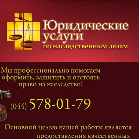
Категории дел
Наследование
и
Завещание
Оформление наследства
Оспаривание наследства
Наследственные споры
Адвокат наследственные дела