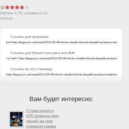
Рейтинг:
4.7
/
5
, основан на
25
голосах.
Ссылка для форумов:
Ссылка для Вашего ресурса или ЖЖ:
Ссылка на эту страницу:
Вам будет интересно:
У Севастополі в
ДТП загинуло двоє
людей, ще троє
отримали травми