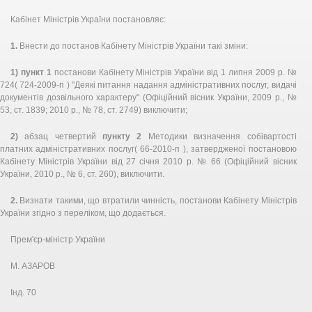
Кабінет Міністрів України постановляє:
1.
Внести до постанов Кабінету Міністрів України такі зміни:
1)
пункт 1
постанови Кабінету Міністрів України від 1 липня 2009 р. №
724( 724-2009-п ) "Деякі питання надання адміністративних послуг, видачі
документів дозвільного характеру" (Офіційний вісник України, 2009 р., №
53, ст. 1839; 2010 р., № 78, ст. 2749) виключити;
2)
абзац четвертий
пункту 2
Методики визначення собівартості
платних адміністративних послуг( 66-2010-п ), затвердженої постановою
Кабінету Міністрів України від 27 січня 2010 р. № 66 (Офіційний вісник
України, 2010 р., № 6, ст. 260), виключити.
2.
Визнати такими, що втратили чинність, постанови Кабінету Міністрів
України згідно з переліком, що додається.
Прем'єр-міністр України
М. АЗАРОВ
Інд. 70