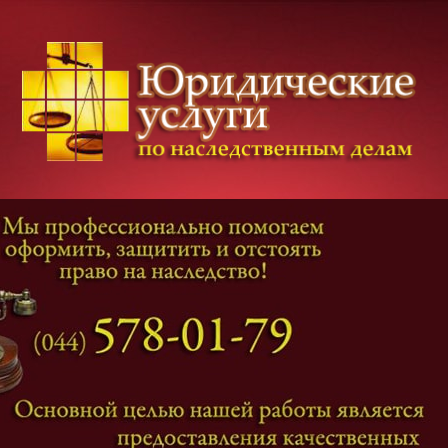
Категории дел
Наследование
и
Завещание
Оформление наследства
Оспаривание наследства
Наследственные споры
Адвокат наследственные дела