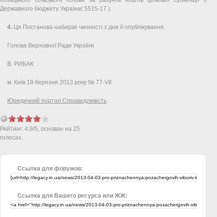
Державного бюджету України( 5515-17 ).
4.
Ця Постанова набирає чинності з дня її опублікування.
Голова Верховної Ради України
В. РИБАК
м. Київ 19 березня 2013 року № 77-VII
Юридичний портал Справедливість
Рейтинг:
4.9
/
5
, основан на
25
голосах.
Ссылка для форумов:
Ссылка для Вашего ресурса или ЖЖ: