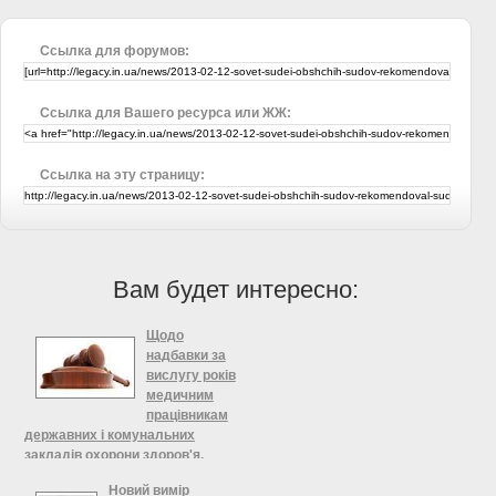
Ссылка для форумов:
Ссылка для Вашего ресурса или ЖЖ:
Ссылка на эту страницу:
Вам будет интересно:
Щодо
надбавки за
вислугу років
медичним
працівникам
державних і комунальних
закладів охорони здоров'я,
Міністерство охорони здоров'я
Новий вимір
України