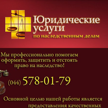
Категории дел
Наследование
и
Завещание
Оформление наследства
Оспаривание наследства
Наследственные споры
Адвокат наследственные дела