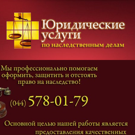
Категории дел
Наследование
и
Завещание
Оформление наследства
Оспаривание наследства
Наследственные споры
Адвокат наследственные дела