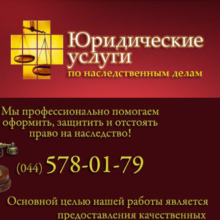
Категории дел
Наследование
и
Завещание
Оформление наследства
Оспаривание наследства
Наследственные споры
Адвокат наследственные дела