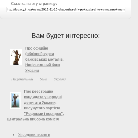
Ссылка на эту страницу:
Вам будет интересно:
Про офіційні
(облікові) курси
банківських металів,
Національний банк
України
Національний банк України
22.07.2013 встановлює офіційні
(облікові) курси банківських металів
Про реєстрацію
Код цифровий Код літерний
кандидата у народні
Кількість унцій Назва Облікові курси
депутати України,
висунутого партією
"Реформи і порядок",
Центральна виборча комісія
Про реєстрацію кандидата у
народні депутати України,
Упродовж тижня в