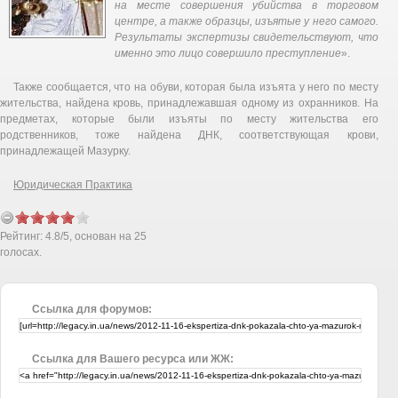
на месте совершения убийства в торговом
центре, а также образцы, изъятые у него самого.
Результаты экспертизы свидетельствуют, что
именно это лицо совершило преступление
».
Также сообщается, что на обуви, которая была изъята у него по месту
жительства, найдена кровь, принадлежавшая одному из охранников. На
предметах, которые были изъяты по месту жительства его
родственников, тоже найдена ДНК, соответствующая крови,
принадлежащей Мазурку.
Юридическая Практика
Рейтинг:
4.8
/
5
, основан на
25
голосах.
Ссылка для форумов:
Ссылка для Вашего ресурса или ЖЖ: