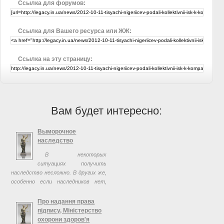
Ссылка для форумов:
Ссылка для Вашего ресурса или ЖЖ:
Ссылка на эту страницу:
Вам будет интересно:
Выморочное
наследство
В некоторых
ситуациях получить
наследство несложно. В других же,
особенно если наследников нет,
нужна консультация юриста.
Про надання права
підпису, Міністерство
охорони здоров'я