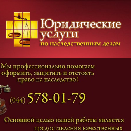
Категории дел
Наследование
и
Завещание
Оформление наследства
Оспаривание наследства
Наследственные споры
Адвокат наследственные дела