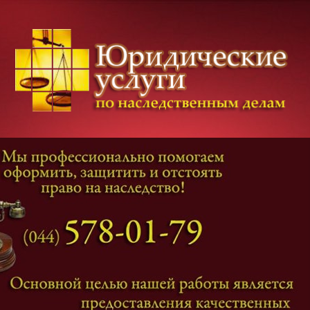
Категории дел
Наследование
и
Завещание
Оформление наследства
Оспаривание наследства
Наследственные споры
Адвокат наследственные дела