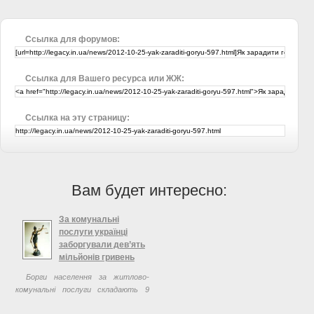
Ссылка для форумов:
Ссылка для Вашего ресурса или ЖЖ:
Ссылка на эту страницу:
Вам будет интересно:
За комунальні
послуги українці
заборгували дев’ять
мільйонів гривень
Борги населення за житлово-
комунальні послуги складають 9
млрд грн. Про це під час брифінгу