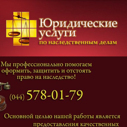
Категории дел
Наследование
и
Завещание
Оформление наследства
Оспаривание наследства
Наследственные споры
Адвокат наследственные дела