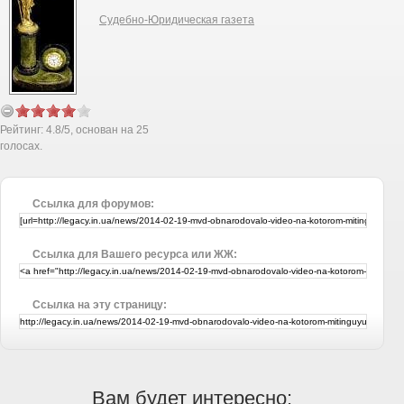
Судебно-Юридическая газета
Рейтинг:
4.8
/
5
, основан на
25
голосах.
Ссылка для форумов:
Ссылка для Вашего ресурса или ЖЖ:
Ссылка на эту страницу:
Вам будет интересно: