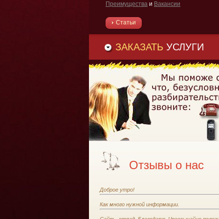
Преимущества
и
Вакансии
Статьи
ЗАКАЗАТЬ
УСЛУГИ
Отзывы о нас
Доброе утро!
Как много нужной информации.