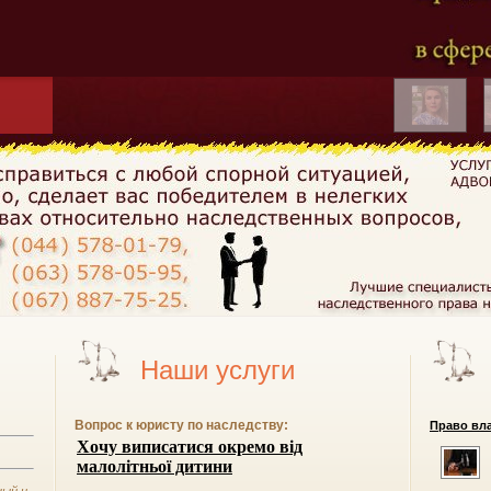
Наши услуги
Вопрос к юристу по наследству:
Право вла