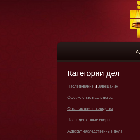
А
Категории дел
Наследование
и
Завещание
Оформление наследства
Оспаривание наследства
Наследственные споры
Адвокат наследственные дела