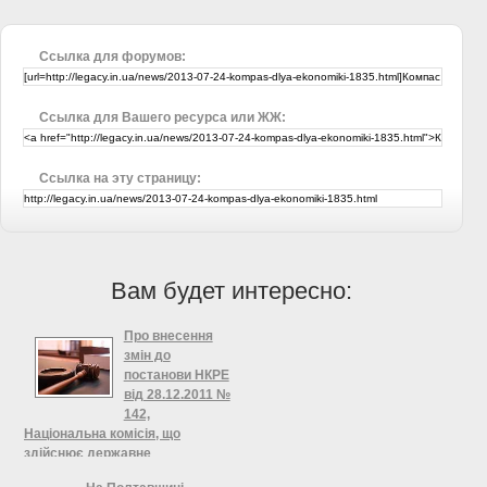
Ссылка для форумов:
Ссылка для Вашего ресурса или ЖЖ:
Ссылка на эту страницу:
Вам будет интересно:
Про внесення
змін до
постанови НКРЕ
від 28.12.2011 №
142,
Національна комісія, що
здійснює державне
регулювання у сфері