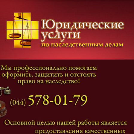
Категории дел
Наследование
и
Завещание
Оформление наследства
Оспаривание наследства
Наследственные споры
Адвокат наследственные дела