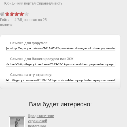
Юридичний портал Справедливість
Рейтинг:
4.7
/
5
, основан на
25
голосах.
Ссылка для форумов:
Ссылка для Вашего ресурса или ЖЖ:
Ссылка на эту страницу:
Вам будет интересно:
Представители
украинской
делегации