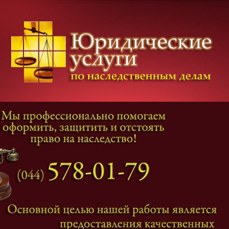
Категории дел
Наследование
и
Завещание
Оформление наследства
Оспаривание наследства
Наследственные споры
Адвокат наследственные дела