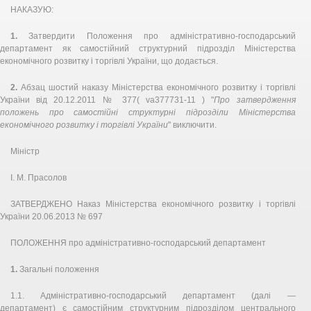
НАКАЗУЮ:
1.
Затвердити Положення про адміністративно-господарський
департамент як самостійний структурний підрозділ Міністерства
економічного розвитку і торгівлі України, що додається.
2.
Абзац шостий наказу Міністерства економічного розвитку і торгівлі
України від 20.12.2011 № 377( va377731-11 ) "
Про затвердження
положень про самостійні структурні підрозділи Міністерства
економічного розвитку і торгівлі України
" виключити.
Міністр
І. М. Прасолов
ЗАТВЕРДЖЕНО Наказ Міністерства економічного розвитку і торгівлі
України 20.06.2013 № 697
ПОЛОЖЕННЯ про адміністративно-господарський департамент
1.
Загальні положення
1.1. Адміністративно-господарський департамент (далі —
департамент) є самостійним структурним підрозділом центрального