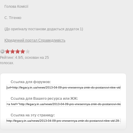
Голова Комісії
С. Тітенко
{До оригіналу постанови додається додаток 1}
Юридичний портал Справедливість
Рейтинг:
4.9
/
5
, основан на
25
голосах.
Ссылка для форумов:
Ссылка для Вашего ресурса или ЖЖ:
Ссылка на эту страницу: