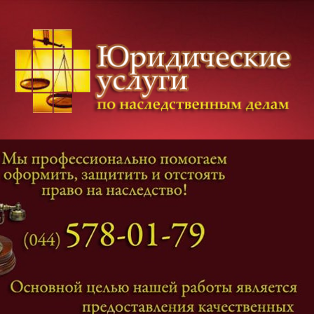
Категории дел
Наследование
и
Завещание
Оформление наследства
Оспаривание наследства
Наследственные споры
Адвокат наследственные дела