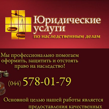
Категории дел
Наследование
и
Завещание
Оформление наследства
Оспаривание наследства
Наследственные споры
Адвокат наследственные дела