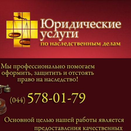
Категории дел
Наследование
и
Завещание
Оформление наследства
Оспаривание наследства
Наследственные споры
Адвокат наследственные дела