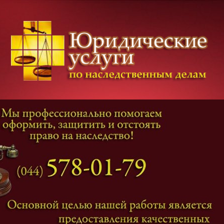
Категории дел
Наследование
и
Завещание
Оформление наследства
Оспаривание наследства
Наследственные споры
Адвокат наследственные дела