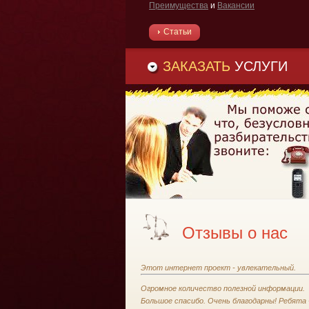
Преимущества
и
Вакансии
Статьи
ЗАКАЗАТЬ
УСЛУГИ
Отзывы о нас
Этот интернет проект - увлекательный.
Огромное количество полезной информации.
Большое спасибо. Очень благодарны! Ребята 