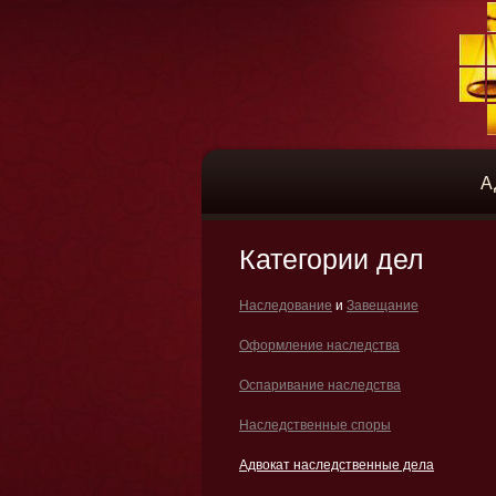
А
Категории дел
Наследование
и
Завещание
Оформление наследства
Оспаривание наследства
Наследственные споры
Адвокат наследственные дела