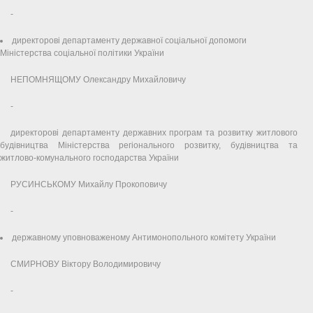
-
директорові департаменту державної соціальної допомоги
Міністерства соціальної політики України
НЕПОМНЯЩОМУ Олександру Михайловичу
-
директорові департаменту державних програм та розвитку житлового
будівництва Міністерства регіонального розвитку, будівництва та
житлово-комунального господарства України
РУСИНСЬКОМУ Михайлу Прокоповичу
-
державному уповноваженому Антимонопольного комітету України
СМИРНОВУ Віктору Володимировичу
-