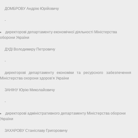
ДОМБРОВУ Андрію Юрійовичу
-
директорові департаменту економічної діяльності Міністерства
оборони України
ДУДІ Володимиру Петровичу
-
директорові департаменту економіки та ресурсного забезпечення
Міністерства охорони здоров’я України
ЗАНІНУ Юрію Миколайовичу
-
директорові адміністративного департаменту Міністерства оборони
України
ЗАХАРОВУ Станіславу Григоровичу