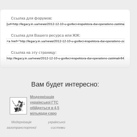
Ссылка для форумов:
Ссылка для Вашего ресурса или ЖЖ:
Ссылка на эту страницу:
Вам будет интересно:
Модернізація
української ГТС
обійдеться в 4,5
мільярди євро
Модернізація української
газотранспортної системи
обійдеться в 4,5 млрд. євро. Про це