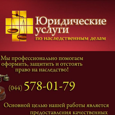
Категории дел
Наследование
и
Завещание
Оформление наследства
Оспаривание наследства
Наследственные споры
Адвокат наследственные дела