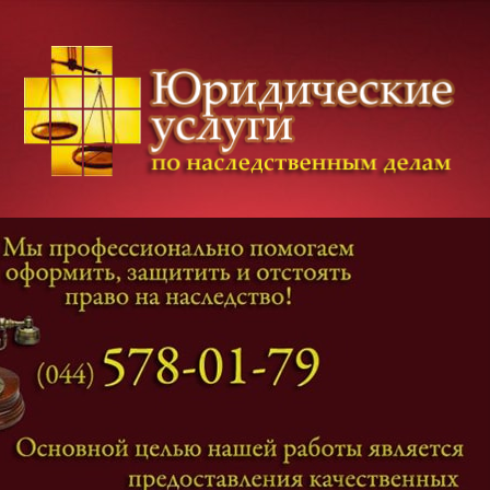
Категории дел
Наследование
и
Завещание
Оформление наследства
Оспаривание наследства
Наследственные споры
Адвокат наследственные дела