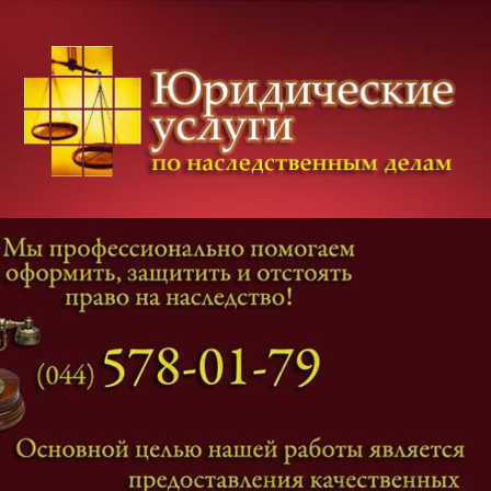
Категории дел
Наследование
и
Завещание
Оформление наследства
Оспаривание наследства
Наследственные споры
Адвокат наследственные дела