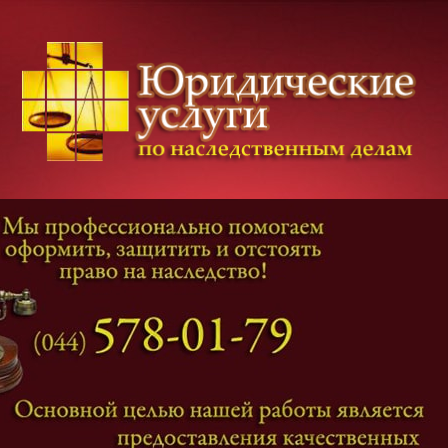
Категории дел
Наследование
и
Завещание
Оформление наследства
Оспаривание наследства
Наследственные споры
Адвокат наследственные дела