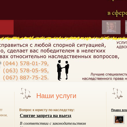
Наши услуги
Вопрос к юристу по наследству:
!!
Право вла
ехов,