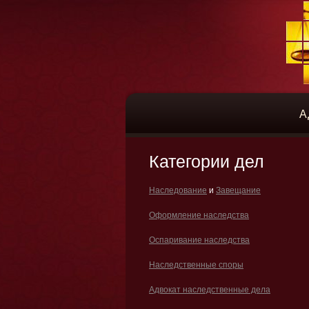
А
Категории дел
Наследование
и
Завещание
Оформление наследства
Оспаривание наследства
Наследственные споры
Адвокат наследственные дела