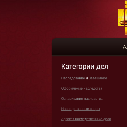
А
Категории дел
Наследование
и
Завещание
Оформление наследства
Оспаривание наследства
Наследственные споры
Адвокат наследственные дела