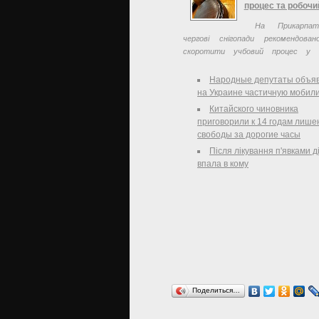
юридических ...
процес та робочи
На Прикарпат
чергові снігопади рекомендован
скоротити учбовий процес у н
закладах та робочий день для працю
Народные депутаты объя
на Украине частичную мобил
Китайского чиновника
приговорили к 14 годам лише
свободы за дорогие часы
Після лікування п'явками д
впала в кому
Поделиться…