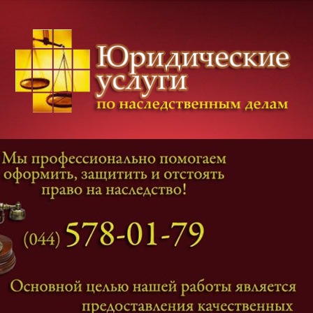
Категории дел
Наследование
и
Завещание
Оформление наследства
Оспаривание наследства
Наследственные споры
Адвокат наследственные дела